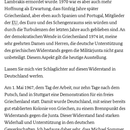
Lambrakis ermordet wurde. 1970 war es aber auch mehr
Hoffnung als Erwartung, dass fünfzig Jahre später
Griechenland, aber eben auch Spanien und Portugal, Mitglieder
der
EU
, des Euro und des Schengenraums sein würden und
durch die Turbulenzen der letzten Jahre auch geblieben sind. An
der demokratischen Wende in Griechenland 1974 ist, meine
sehr geehrten Damen und Herren, die deutsche Unterstützung
des griechischen Widerstands gegen die Militärjunta nicht ganz
unbeteiligt. Diesem Aspekt gilt die heutige Ausstellung.
Lassen Sie mich vier Schlaglichter auf diesen Widerstand in
Deutschland werfen.
Am 1. Mai 1967, dem Tag der Arbeit, nur zehn Tage nach dem
Putsch, fand in Stuttgart eine Demonstration für ein freies
Griechenland statt. Damit wurde Deutschland, mit seiner bereits
gut etablierten Kolonie von Griechen, zu einem Brennpunkt des
Widerstands gegen die Junta. Dieser Widerstand fand starken
Widerhall und Unterstützung in den deutschen
Gewerkschaften. Ich bedaure daher sehr, dass Michael Sommer