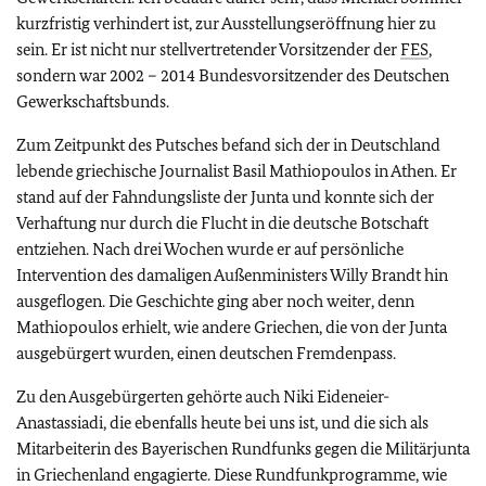
kurzfristig verhindert ist, zur Ausstellungseröffnung hier zu
sein. Er ist nicht nur stellvertretender Vorsitzender der
FES
,
sondern war 2002 – 2014 Bundesvorsitzender des Deutschen
Gewerkschaftsbunds.
Zum Zeitpunkt des Putsches befand sich der in Deutschland
lebende griechische Journalist Basil Mathiopoulos in Athen. Er
stand auf der Fahndungsliste der Junta und konnte sich der
Verhaftung nur durch die Flucht in die deutsche Botschaft
entziehen. Nach drei Wochen wurde er auf persönliche
Intervention des damaligen Außenministers Willy Brandt hin
ausgeflogen. Die Geschichte ging aber noch weiter, denn
Mathiopoulos erhielt, wie andere Griechen, die von der Junta
ausgebürgert wurden, einen deutschen Fremdenpass.
Zu den Ausgebürgerten gehörte auch Niki Eideneier-
Anastassiadi, die ebenfalls heute bei uns ist, und die sich als
Mitarbeiterin des Bayerischen Rundfunks gegen die Militärjunta
in Griechenland engagierte. Diese Rundfunkprogramme, wie