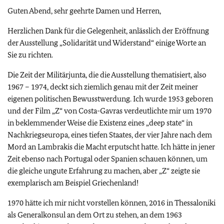
Guten Abend, sehr geehrte Damen und Herren,
Herzlichen Dank für die Gelegenheit, anlässlich der Eröffnung
der Ausstellung „Solidarität und Widerstand“ einige Worte an
Sie zu richten.
Die Zeit der Militärjunta, die die Ausstellung thematisiert, also
1967 – 1974, deckt sich ziemlich genau mit der Zeit meiner
eigenen politischen Bewusstwerdung. Ich wurde 1953 geboren
und der Film „Z“ von Costa-Gavras verdeutlichte mir um 1970
in beklemmender Weise die Existenz eines „deep state“ in
Nachkriegseuropa, eines tiefen Staates, der vier Jahre nach dem
Mord an Lambrakis die Macht erputscht hatte. Ich hätte in jener
Zeit ebenso nach Portugal oder Spanien schauen können, um
die gleiche ungute Erfahrung zu machen, aber „Z“ zeigte sie
exemplarisch am Beispiel Griechenland!
1970 hätte ich mir nicht vorstellen können, 2016 in Thessaloniki
als Generalkonsul an dem Ort zu stehen, an dem 1963