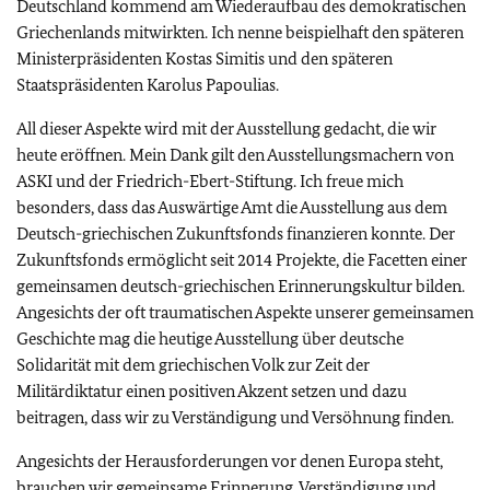
Deutschland kommend am Wiederaufbau des demokratischen
Griechenlands mitwirkten. Ich nenne beispielhaft den späteren
Ministerpräsidenten Kostas Simitis und den späteren
Staatspräsidenten Karolus Papoulias.
All dieser Aspekte wird mit der Ausstellung gedacht, die wir
heute eröffnen. Mein Dank gilt den Ausstellungsmachern von
ASKI und der Friedrich-Ebert-Stiftung. Ich freue mich
besonders, dass das Auswärtige Amt die Ausstellung aus dem
Deutsch-griechischen Zukunftsfonds finanzieren konnte. Der
Zukunftsfonds ermöglicht seit 2014 Projekte, die Facetten einer
gemeinsamen deutsch-griechischen Erinnerungskultur bilden.
Angesichts der oft traumatischen Aspekte unserer gemeinsamen
Geschichte mag die heutige Ausstellung über deutsche
Solidarität mit dem griechischen Volk zur Zeit der
Militärdiktatur einen positiven Akzent setzen und dazu
beitragen, dass wir zu Verständigung und Versöhnung finden.
Angesichts der Herausforderungen vor denen Europa steht,
brauchen wir gemeinsame Erinnerung, Verständigung und