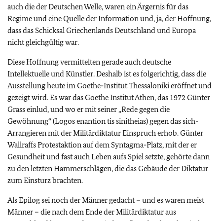
auch die der Deutschen Welle, waren ein Ärgernis für das
Regime und eine Quelle der Information und, ja, der Hoffnung,
dass das Schicksal Griechenlands Deutschland und Europa
nicht gleichgültig war.
Diese Hoffnung vermittelten gerade auch deutsche
Intellektuelle und Künstler. Deshalb ist es folgerichtig, dass die
Ausstellung heute im Goethe-Institut Thessaloniki eröffnet und
gezeigt wird. Es war das Goethe Institut Athen, das 1972 Günter
Grass einlud, und wo er mit seiner „Rede gegen die
Gewöhnung“ (Logos enantion tis sinitheias) gegen das sich-
Arrangieren mit der Militärdiktatur Einspruch erhob. Günter
Wallraffs Protestaktion auf dem Syntagma-Platz, mit der er
Gesundheit und fast auch Leben aufs Spiel setzte, gehörte dann
zu den letzten Hammerschlägen, die das Gebäude der Diktatur
zum Einsturz brachten.
Als Epilog sei noch der Männer gedacht – und es waren meist
Männer – die nach dem Ende der Militärdiktatur aus