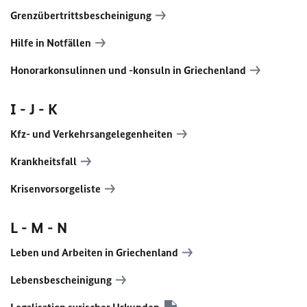
Grenzübertrittsbescheinigung
Hilfe in Notfällen
Honorarkonsulinnen und -konsuln in Griechenland
I - J - K
Kfz- und Verkehrsangelegenheiten
Krankheitsfall
Krisenvorsorgeliste
L - M - N
Leben und Arbeiten in Griechenland
Lebensbescheinigung