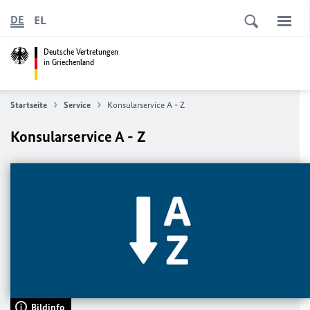
EL
DE
Deutsche Vertretungen
in Griechenland
Startseite
Service
Konsularservice A - Z
Konsularservice A - Z
Bildinfo