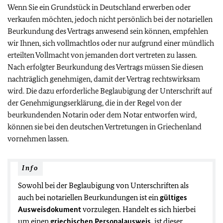
Wenn Sie ein Grundstück in Deutschland erwerben oder
verkaufen möchten, jedoch nicht persönlich bei der notariellen
Beurkundung des Vertrags anwesend sein können, empfehlen
wir Ihnen, sich vollmachtlos oder nur aufgrund einer mündlich
erteilten Vollmacht von jemanden dort vertreten zu lassen.
Nach erfolgter Beurkundung des Vertrags müssen Sie diesen
nachträglich genehmigen, damit der Vertrag rechtswirksam
wird. Die dazu erforderliche Beglaubigung der Unterschrift auf
der Genehmigungserklärung, die in der Regel von der
beurkundenden Notarin oder dem Notar entworfen wird,
können sie bei den deutschen Vertretungen in Griechenland
vornehmen lassen.
Info
Sowohl bei der Beglaubigung von Unterschriften als
auch bei notariellen Beurkundungen ist ein
gültiges
Ausweisdokument
vorzulegen. Handelt es sich hierbei
um einen
griechischen Personalausweis,
ist dieser