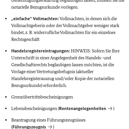
Genehmigungserklärung beglaubigen lassen, müssen Sie die
notarielle Bezugsurkunde vorlegen.
„einfache“ Vollmachten:
Vollmachten, in denen sich die
Vollmachtgeberin oder der Vollmachtgeber weniger stark
bindet, z. B. widerrufliche Vollmachten für ein einzelnes
Rechtsgeschäft
Handelsregistereintragungen:
HINWEIS:
Sofern Sie Ihre
Unterschrift in einer Angelegenheit des Handels- und
Gesellschaftsrechts beglaubigen lassen möchten, ist die
Vorlage einer Vertretungsbefugnis (aktueller
Handelsregisterauszug und/oder Kopie der notariellen
Bezugsurkunde) erforderlich.
Grenzübertrittsbescheinigungen
Lebensbescheinigungen (
Rentenangelegenheiten
)
Beantragung eines Führungszeugnisses
(
Führungszeugnis
)