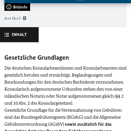
Bildinfo
Artikel
INHALT
Gesetzliche Grundlagen
Die deutschen Konsularbeamtinnen und Konsularbeamten sind
gesetzlich berufen und ermächtigt, Beglaubigungen und
Beurkundungen für den deutschen Rechtskreis vorzunehmen.
Konsularisch aufgenommene Urkunden stehen den von einer
inländischen Notarin oder Notar aufgenommenen gleich (§§ 2
und 10 Abs. 2 des Konsulargesetzes).
Gesetzliche Grundlage für die Vereinnahmung von Gebühren
sind das Bundesgebührengesetz (BGebG) und die Allgemeine
Gebührenverordnung (AGebV)
sowie zusätzlich für das