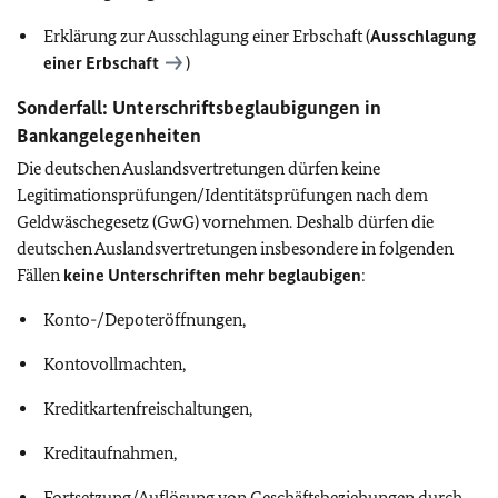
Erklärung zur Ausschlagung einer Erbschaft (
Ausschlagung
einer Erbschaft
)
Sonderfall: Unterschriftsbeglaubigungen in
Bankangelegenheiten
Die deutschen Auslandsvertretungen dürfen keine
Legitimationsprüfungen/Identitätsprüfungen nach dem
Geldwäschegesetz (GwG) vornehmen. Deshalb dürfen die
deutschen Auslandsvertretungen insbesondere in folgenden
Fällen
keine Unterschriften mehr beglaubigen
:
Konto-/Depoteröffnungen,
Kontovollmachten,
Kreditkartenfreischaltungen,
Kreditaufnahmen,
Fortsetzung/Auflösung von Geschäftsbeziehungen durch