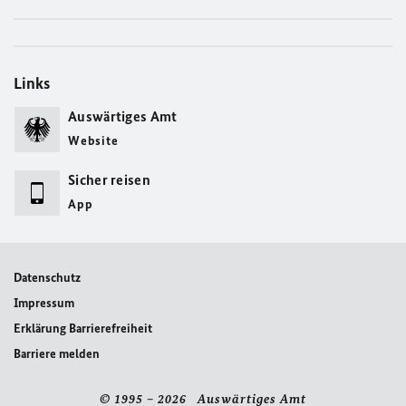
Links
Auswärtiges Amt
Website
Sicher reisen
App
Datenschutz
Impressum
Erklärung Barrierefreiheit
Barriere melden
© 1995 – 2026 Auswärtiges Amt