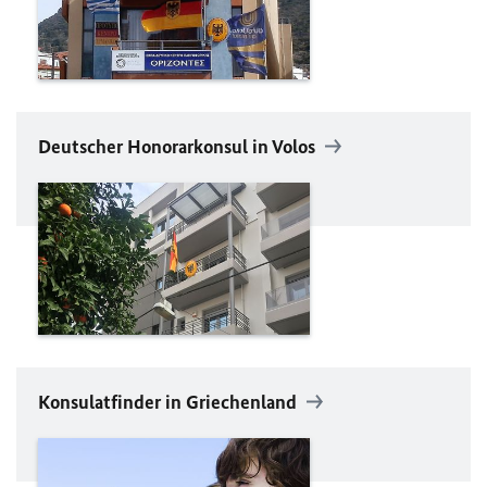
Deutscher Honorarkonsul in Volos
Konsulatfinder in Griechenland