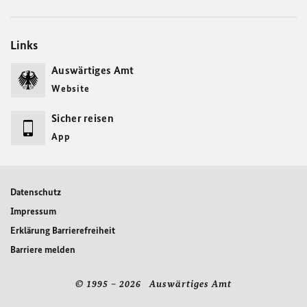
Links
Auswärtiges Amt
Website
Sicher reisen
App
Datenschutz
Impressum
Erklärung Barrierefreiheit
Barriere melden
© 1995 – 2026 Auswärtiges Amt