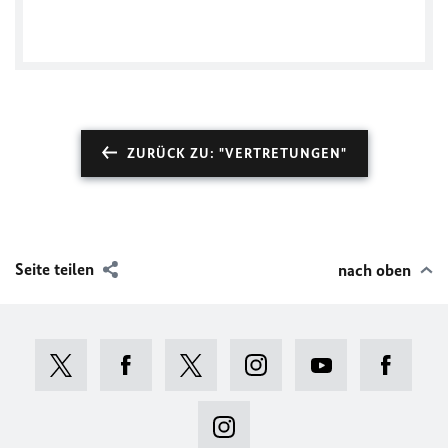
Reposts by @GermanyinGreece
ZURÜCK ZU: "VERTRETUNGEN"
Seite teilen
nach oben