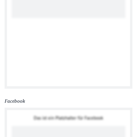
Reposts by @GerAmbGreece
Facebook
Das ist ein Platzhalter für Facebook