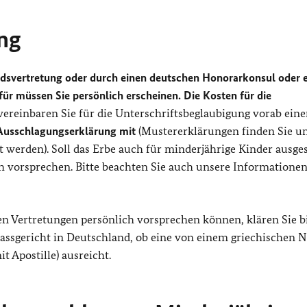
ng
dsvertretung oder durch einen deutschen Honorarkonsul oder 
für müssen Sie persönlich erscheinen. Die Kosten für die
vereinbaren Sie für die Unterschriftsbeglaubigung vorab ein
 Ausschlagungserklärung mit
(Mustererklärungen finden Sie un
t werden). Soll das Erbe auch für minderjährige Kinder ausge
h vorsprechen. Bitte beachten Sie auch unsere Informationen
en Vertretungen persönlich vorsprechen können, klären Sie bi
ssgericht in Deutschland, ob eine von einem griechischen N
t Apostille) ausreicht.