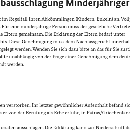
rbausschlagung Minderjähriger
t im Regelfall Ihren Abkömmlingen (Kindern, Enkeln) an. Voll
Für eine minderjährige Person muss der gesetzliche Vertrete
de Eltern gemeinsam. Die Erklärung der Eltern bedarf unter
hts. Diese Genehmigung muss dem Nachlassgericht innerhal
rgelegt werden.
Wenden Sie sich dazu bitte an das für Sie zus
ollte unabhängig von der Frage einer Genehmigung dem deut
andt werden.
n verstorben. Ihr letzter gewöhnlicher Aufenthalt befand sic
 er von der Berufung als Erbe erfuhr, in Patras/Griechenland
onaten ausschlagen. Die Erklärung kann zur Niederschrift d