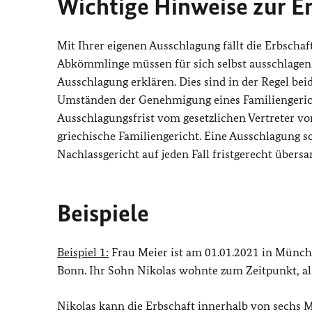
Wichtige Hinweise zur E
Mit Ihrer eigenen Ausschlagung fällt die Erbschaf
Abkömmlinge müssen für sich selbst ausschlagen. 
Ausschlagung erklären. Dies sind in der Regel bei
Umständen der Genehmigung eines Familiengeric
Ausschlagungsfrist vom gesetzlichen Vertreter vo
griechische Familiengericht.
Eine Ausschlagung s
Nachlassgericht auf jeden Fall fristgerecht übers
Beispiele
Beispiel 1:
Frau Meier ist am 01.01.2021 in Münche
Bonn. Ihr Sohn Nikolas wohnte zum Zeitpunkt, als
Nikolas kann die Erbschaft innerhalb von sechs M