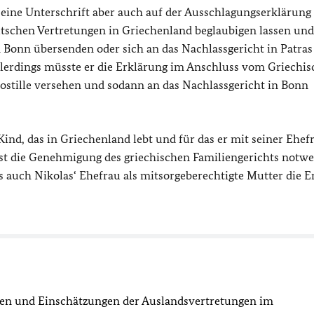
seine Unterschrift aber auch auf der Ausschlagungserklärung 
utschen Vertretungen in Griechenland beglaubigen lassen und
 Bonn übersenden oder sich an das Nachlassgericht in Patras
llerdings müsste er die Erklärung im Anschluss vom Griechis
postille versehen und sodann an das Nachlassgericht in Bonn
Kind, das in Griechenland lebt und für das er mit seiner Ehef
st die Genehmigung des griechischen Familiengerichts notw
auch Nikolas‘ Ehefrau als mitsorgeberechtigte Mutter die E
sen und Einschätzungen der Auslandsvertretungen im