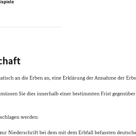
ispiele
chaft
tisch an die Erben an, eine Erklärung der Annahme der Erbsc
müssen Sie dies innerhalb einer bestimmten Frist gegenübe
schlagen werden:
zur Niederschrift bei dem mit dem Erbfall befassten deutsch