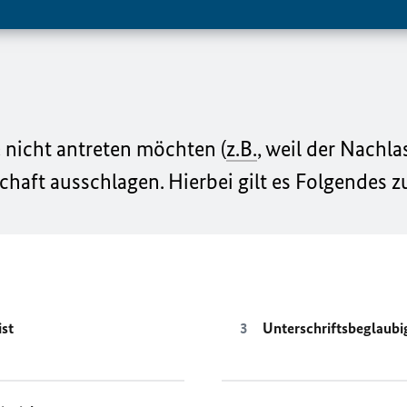
 nicht antreten möchten (
z.B.
, weil der Nachla
schaft ausschlagen. Hierbei gilt es Folgendes 
ist
Unterschriftsbeglaub