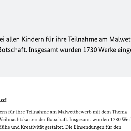
bei allen Kindern für ihre Teilnahme am Malwe
 Botschaft. Insgesamt wurden 1730 Werke einge
ια!
indern für ihre Teilnahme am Malwettbewerb mit dem Thema
n Weihnachtskarten der Botschaft. Insgesamt wurden 1730 Wer
Mühe und Kreativität gestaltet. Die Einsendungen für den