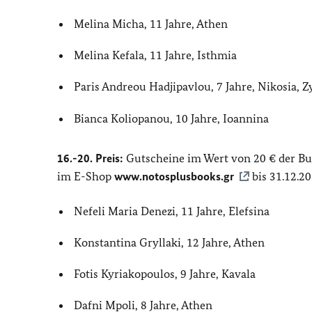
Melina Micha, 11 Jahre, Athen
Melina Kefala, 11 Jahre, Isthmia
Paris Andreou Hadjipavlou, 7 Jahre, Nikosia, 
Bianca Koliopanou, 10 Jahre, Ioannina
16.-20. Preis:
Gutscheine im Wert von 20 € der B
im E-Shop
www.notosplusbooks.gr
bis 31.12.2
Nefeli Maria Denezi, 11 Jahre, Elefsina
Konstantina Gryllaki, 12 Jahre, Athen
Fotis Kyriakopoulos, 9 Jahre, Kavala
Dafni Mpoli, 8 Jahre, Athen