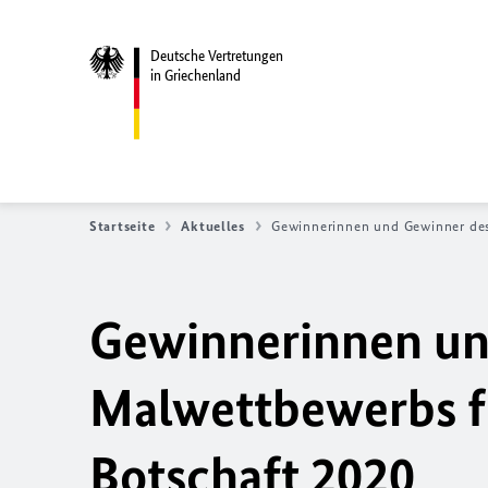
Deutsche Vertretungen
in Griechenland
Startseite
Aktuelles
Gewinnerinnen und Gewinner des
Gewinnerinnen un
Malwettbewerbs fü
Botschaft 2020