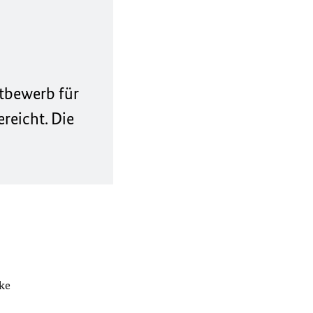
ttbewerb für
reicht. Die
ke