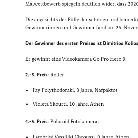
Malwettbewerb spiegeln deutlich wider, dass 202
Die angesichts der Fülle der schönen und bemer
Gewinnerinnen und Gewinner fand am 25. November
Der Gewinner des ersten Preises ist Dimitrios Kolios
Er gewinnt eine Videokamera Go Pro Hero 9.
2.-3. Preis:
Roller
Fay Polythodoraki, 8 Jahre, Nafpaktos
Violeta Skourti, 10 Jahre, Athen
4.-5. Preis:
Polaroid Fotokameras
Lambrini Vassiliki Chroussi, 9 Jahre, Athen