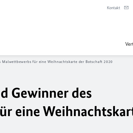
Kontakt
Ver
 Malwettbewerbs für eine Weihnachtskarte der Botschaft 2020
d Gewinner des
r eine Weihnachtskar