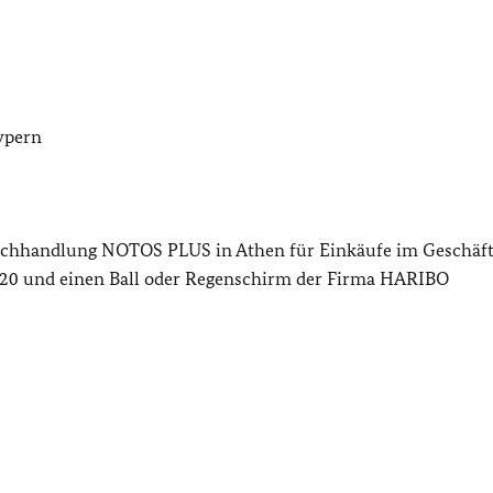
Zypern
uchhandlung NOTOS PLUS in Athen für Einkäufe im Geschäft
020 und einen Ball oder Regenschirm der Firma HARIBO