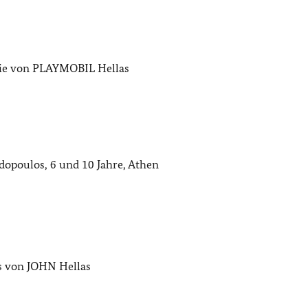
ie von PLAYMOBIL Hellas
opoulos, 6 und 10 Jahre, Athen
s von JOHN Hellas