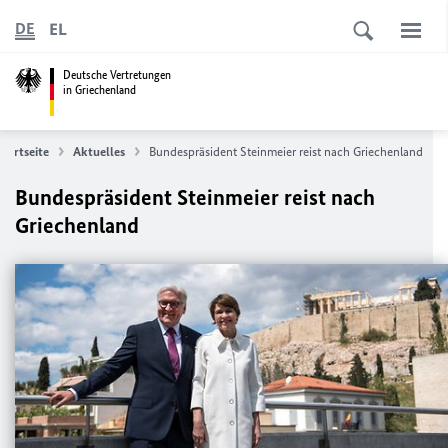
EL
DE
Deutsche Vertretungen
in Griechenland
Startseite
Aktuelles
Bundespräsident Steinmeier reist nach Griechenland
Bundespräsident Steinmeier reist nach
Griechenland