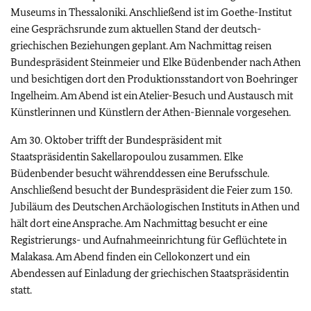
Museums in Thessaloniki. Anschließend ist im Goethe-Institut
eine Gesprächsrunde zum aktuellen Stand der deutsch-
griechischen Beziehungen geplant. Am Nachmittag reisen
Bundespräsident Steinmeier und Elke Büdenbender nach Athen
und besichtigen dort den Produktionsstandort von Boehringer
Ingelheim. Am Abend ist ein Atelier-Besuch und Austausch mit
Künstlerinnen und Künstlern der Athen-Biennale vorgesehen.
Am 30. Oktober trifft der Bundespräsident mit
Staatspräsidentin Sakellaropoulou zusammen. Elke
Büdenbender besucht währenddessen eine Berufsschule.
Anschließend besucht der Bundespräsident die Feier zum 150.
Jubiläum des Deutschen Archäologischen Instituts in Athen und
hält dort eine Ansprache. Am Nachmittag besucht er eine
Registrierungs- und Aufnahmeeinrichtung für Geflüchtete in
Malakasa. Am Abend finden ein Cellokonzert und ein
Abendessen auf Einladung der griechischen Staatspräsidentin
statt.