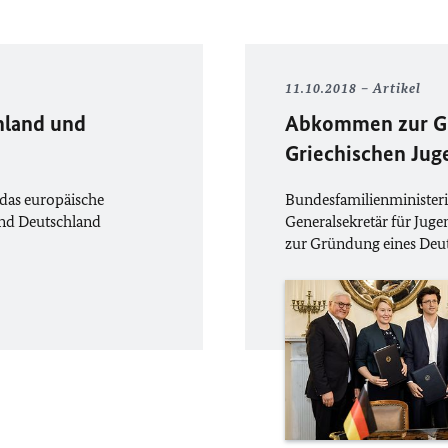
11.10.2018
Artikel
hland und
Abkommen zur Gr
Griechischen Ju
das europäische
Bundesfamilienministerin
und Deutschland
Generalsekretär für Jug
zur Gründung eines Deut