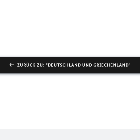
ZURÜCK ZU: "DEUTSCHLAND UND GRIECHENLAND"