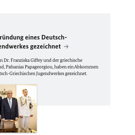
ündung eines Deutsch-
gendwerkes gezeichnet
 Dr. Franziska Giffey und der griechische
end, Pafsanias Papageorgiou, haben ein Abkommen
sch-Griechischen Jugendwerkes gezeichnet.