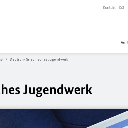
Kontakt
Ver
nd
Deutsch-Griechisches Jugendwerk
ches Jugendwerk