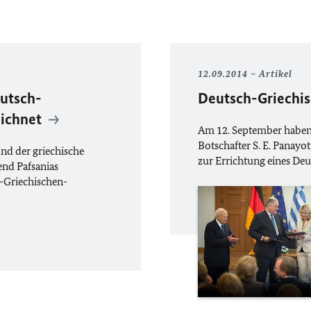
12.09.2014
Artikel
utsch-
Deutsch-Griechi
eichnet
Am 12. September haben
Botschafter S. E. Panayo
nd der griechische
zur Errichtung eines De
end Pafsanias
-Griechischen-