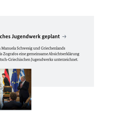
sches Jugendwerk geplant
 Manuela Schwesig und Griechenlands
tis Zografos eine gemeinsame Absichtserklärung
utsch‑Griechischen Jugendwerks unterzeichnet.