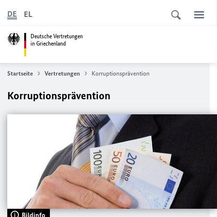
EL
DE
Deutsche Vertretungen
in Griechenland
Startseite
Vertretungen
Korruptionsprävention
Korruptionsprävention
Bildinfo