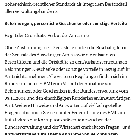
hoher ethisch-rechtlicher Standards als integralem Bestandteil
allen Verwaltungshandelns.
Belohnungen, persönliche Geschenke oder sonstige Vorteile
Es gilt der Grundsatz: Verbot der Annahme!
Ohne Zustimmung der Dienststelle dürfen die Beschäftigten in
der Zentrale des Auswärtigen Amts sowie die entsandten
Beschäftigten und die Ortskräfte an den Auslandsvertretungen
Belohnungen, Geschenke oder sonstige Vorteile in Bezug auf ihr
Amt nicht annehmen. Alle weiteren Regelungen finden sich im
Rundschreiben des
BMI
zum Verbot der Annahme von
Belohnungen oder Geschenken in der Bundesverwaltung vom
08.11.2004 und den einschlägigen Runderlassen im Auswärtigen
Amt. Weitere Hinweise und Antworten auf vielfach gestellte
Fragen entnehmen Sie dem unter Federführung des
BMI
vom
Initiativkreis zur Korruptionsprävention zwischen der
Bundesverwaltung und der Wirtschaft erarbeiteten
Fragen- und
Antwortkatalog zum Thema Annahme von Belohnungen,