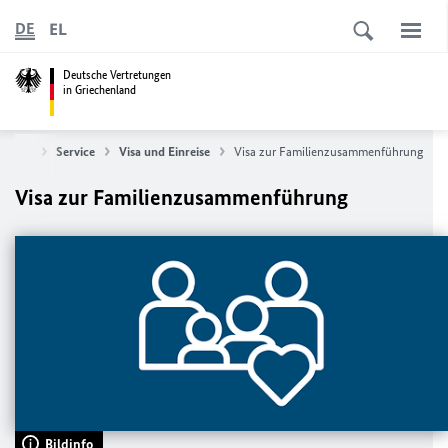
EL
DE
Deutsche Vertretungen
in Griechenland
rtseite
Service
Visa und Einreise
Visa zur Familienzusammenführung
Visa zur Familienzusammenführung
Bildinfo